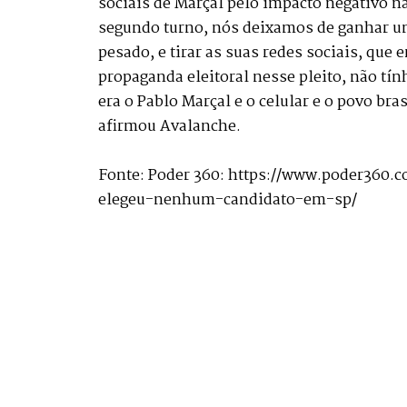
sociais de Marçal pelo impacto negativo n
segundo turno, nós deixamos de ganhar u
pesado, e tirar as suas redes sociais, que
propaganda eleitoral nesse pleito, não tí
era o Pablo Marçal e o celular e o povo bra
afirmou Avalanche.
Fonte: Poder 360: https://www.poder360.
elegeu-nenhum-candidato-em-sp/