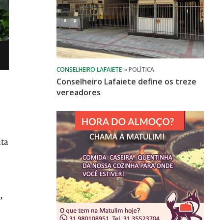
Conselheiro Lafaiete define os treze
vereadores
uta
,