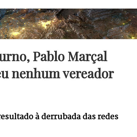
urno, Pablo Marçal
eu nenhum vereador
 resultado à derrubada das redes