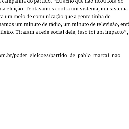
a campanha do partido. “Eu acho que não ficou fora do
ma eleição. Tentávamos contra um sistema, um sistema
 era um meio de comunicação que a gente tinha de
nhamos um minuto de rádio, um minuto de televisão, ent
sileiro. Tiraram a rede social dele, isso foi um impacto”,
com.br/poder-eleicoes/partido-de-pablo-marcal-nao-