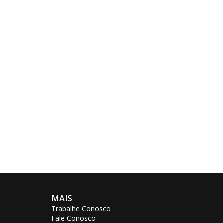
MAIS
Trabalhe Conosco
Fale Conosco