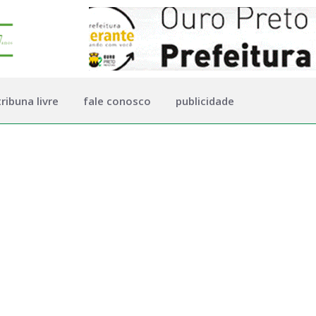
tribuna livre
fale conosco
publicidade