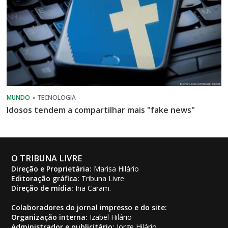
Idosos tendem a compartilhar mais "fake news"
O TRIBUNA LIVRE
Direção e Proprietária:
Marisa Hilário
Editoração gráfica:
Tribuna Livre
Direção de mídia:
Ina Caram.
Colaboradores do jornal impresso e do site:
Organização interna:
Izabel Hilário
Administrador e publicitário:
Jorge Hilário