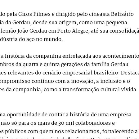
 pela Giros Filmes e dirigido pelo cineasta Belisário
nária da Gerdau, desde sua origem, como uma pequena
alemão João Gerdau em Porto Alegre, até sua consolidaç
ndústria do aço no mundo.
 a história da companhia entrelaçada aos aconteciment
bros da quarta e quinta gerações da família Gerdau
s relevantes do cenário empresarial brasileiro. Destac
compromisso contínuo com a inovação, a inclusão e o
es da companhia, como a transformação cultural vivida
a oportunidade de contar a história de uma empresa
não só para os mais de 30 mil colaboradores e
os públicos com quem nos relacionamos, fortalecendo a