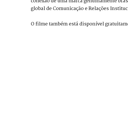
conexão de uma marca genuinamente brasil
global de Comunicação e Relações Instituc
O filme também está disponível gratuita