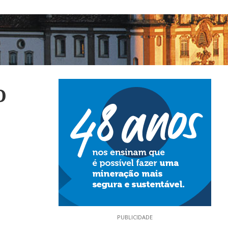
o
PUBLICIDADE