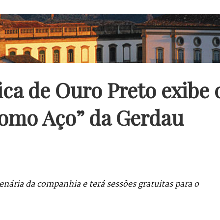
ica de Ouro Preto exibe 
como Aço” da Gerdau
enária da companhia e terá sessões gratuitas para o