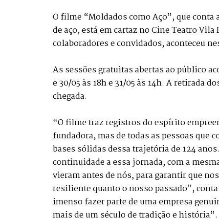
O filme “Moldados como Aço”, que conta a
de aço, está em cartaz no Cine Teatro Vila
colaboradores e convidados, aconteceu ness
As sessões gratuitas abertas ao público aco
e 30/05 às 18h e 31/05 às 14h. A retirada d
chegada.
“O filme traz registros do espírito empree
fundadora, mas de todas as pessoas que c
bases sólidas dessa trajetória de 124 an
continuidade a essa jornada, com a mesma
vieram antes de nós, para garantir que n
resiliente quanto o nosso passado”, cont
imenso fazer parte de uma empresa genuina
mais de um século de tradição e história”.