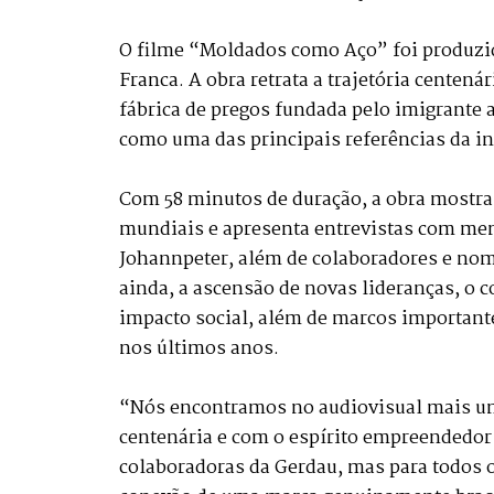
O filme “Moldados como Aço” foi produzido
Franca. A obra retrata a trajetória cente
fábrica de pregos fundada pelo imigrante 
como uma das principais referências da i
Com 58 minutos de duração, a obra mostra
mundiais e apresenta entrevistas com mem
Johannpeter, além de colaboradores e nome
ainda, a ascensão de novas lideranças, o 
impacto social, além de marcos important
nos últimos anos.
“Nós encontramos no audiovisual mais um
centenária e com o espírito empreendedor 
colaboradoras da Gerdau, mas para todos 