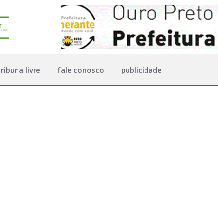
tribuna livre
fale conosco
publicidade