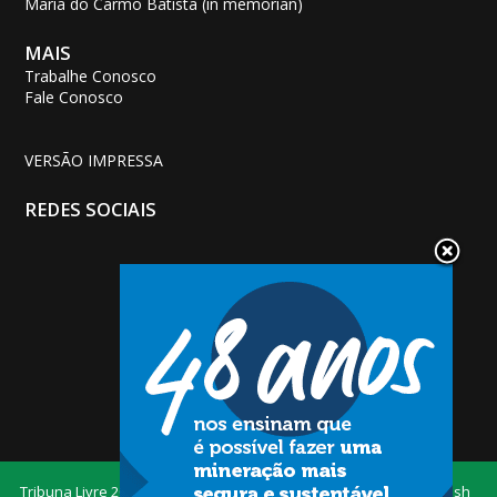
Maria do Carmo Batista (in memorian)
MAIS
Trabalhe Conosco
Fale Conosco
VERSÃO IMPRESSA
REDES SOCIAIS
Tribuna Livre
2026 — Todos os
Desenvolvido por
Dash_