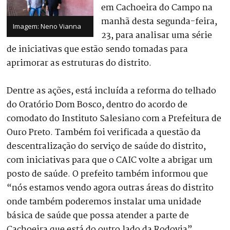
em Cachoeira do Campo na
manhã desta segunda-feira,
Imagem: Neno Vianna
23, para analisar uma série
de iniciativas que estão sendo tomadas para
aprimorar as estruturas do distrito.
Dentre as ações, está incluída a reforma do telhado
do Oratório Dom Bosco, dentro do acordo de
comodato do Instituto Salesiano com a Prefeitura de
Ouro Preto. Também foi verificada a questão da
descentralização do serviço de saúde do distrito,
com iniciativas para que o CAIC volte a abrigar um
posto de saúde. O prefeito também informou que
“nós estamos vendo agora outras áreas do distrito
onde também poderemos instalar uma unidade
básica de saúde que possa atender a parte de
Cachoeira que está do outro lado da Rodovia”.