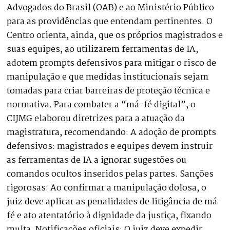
Advogados do Brasil (OAB) e ao Ministério Público
para as providências que entendam pertinentes. O
Centro orienta, ainda, que os próprios magistrados e
suas equipes, ao utilizarem ferramentas de IA,
adotem prompts defensivos para mitigar o risco de
manipulação e que medidas institucionais sejam
tomadas para criar barreiras de proteção técnica e
normativa. Para combater a “má-fé digital”, o
CIJMG elaborou diretrizes para a atuação da
magistratura, recomendando: A adoção de prompts
defensivos: magistrados e equipes devem instruir
as ferramentas de IA a ignorar sugestões ou
comandos ocultos inseridos pelas partes. Sanções
rigorosas: Ao confirmar a manipulação dolosa, o
juiz deve aplicar as penalidades de litigância de má-
fé e ato atentatório à dignidade da justiça, fixando
multa. Notificações oficiais: O juiz deve expedir