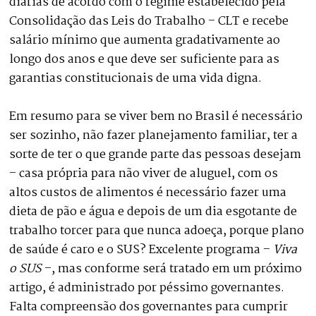
diárias de acordo com o regime estabelecido pela
Consolidação das Leis do Trabalho – CLT e recebe
salário mínimo que aumenta gradativamente ao
longo dos anos e que deve ser suficiente para as
garantias constitucionais de uma vida digna.
Em resumo para se viver bem no Brasil é necessário
ser sozinho, não fazer planejamento familiar, ter a
sorte de ter o que grande parte das pessoas desejam
– casa própria para não viver de aluguel, com os
altos custos de alimentos é necessário fazer uma
dieta de pão e água e depois de um dia esgotante de
trabalho torcer para que nunca adoeça, porque plano
de saúde é caro e o SUS? Excelente programa –
Viva
o SUS
–, mas conforme será tratado em um próximo
artigo, é administrado por péssimo governantes.
Falta compreensão dos governantes para cumprir