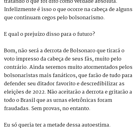
tratando o que foi dito como verdade absoluta.
Infelizmente é isso o que ocorre na cabeça de alguns
que continuam cegos pelo bolsonarismo.
E qual o prejuízo disso para o futuro?
Bom, não será a derrota de Bolsonaro que tirará o
voto impresso da cabeça de seus fãs, muito pelo
contrário. Ainda seremos muito atormentados pelos
bolsonaristas mais fanáticos, que farão de tudo para
defender seu ditador favorito e descredibilizar as
eleições de 2022. Não aceitarão a derrota e gritarão a
todo o Brasil que as urnas eletrônicas foram
fraudadas. Sem provas, no entanto.
Eu só queria ter a metade dessa autoestima.