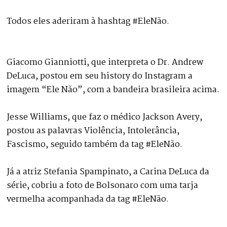
Todos eles aderiram à hashtag #EleNão.
Giacomo Gianniotti, que interpreta o Dr. Andrew
DeLuca, postou em seu history do Instagram a
imagem “Ele Não”, com a bandeira brasileira acima.
Jesse Williams, que faz o médico Jackson Avery,
postou as palavras Violência, Intolerância,
Fascismo, seguido também da tag #EleNão.
Já a atriz Stefania Spampinato, a Carina DeLuca da
série, cobriu a foto de Bolsonaro com uma tarja
vermelha acompanhada da tag #EleNão.