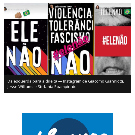
Da esquerda para a direita — Instagram de Giacomo Gianniotti,
Jesse Williams e Stefania Spampinato