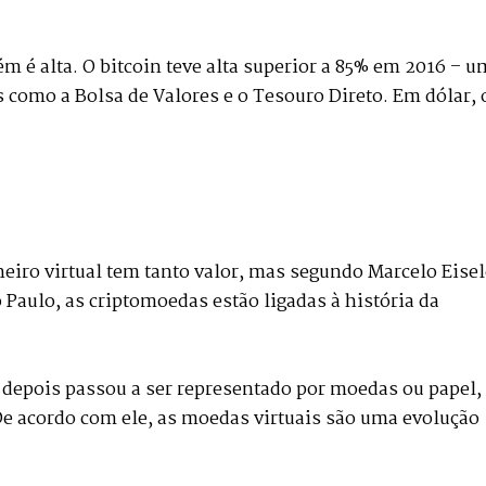
m é alta. O bitcoin teve alta superior a 85% em 2016 – u
 como a Bolsa de Valores e o Tesouro Direto. Em dólar, 
iro virtual tem tanto valor, mas segundo Marcelo Eisel
aulo, as criptomoedas estão ligadas à história da
 depois passou a ser representado por moedas ou papel,
 De acordo com ele, as moedas virtuais são uma evolução