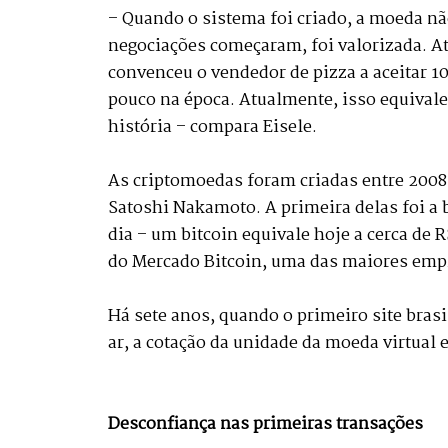
– Quando o sistema foi criado, a moeda n
negociações começaram, foi valorizada. A
convenceu o vendedor de pizza a aceitar 1
pouco na época. Atualmente, isso equivaler
história – compara Eisele.
As criptomoedas foram criadas entre 2008
Satoshi Nakamoto. A primeira delas foi a 
dia – um bitcoin equivale hoje a cerca de R
do Mercado Bitcoin, uma das maiores empr
Há sete anos, quando o primeiro site bras
ar, a cotação da unidade da moeda virtual e
Desconfiança nas primeiras transações