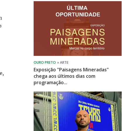
m
o
Exposição "Paisagens Mineradas"
e,
chega aos últimos dias com
programação...