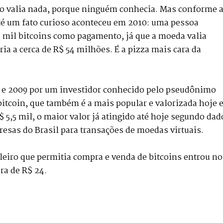
ão valia nada, porque ninguém conhecia. Mas conforme 
té um fato curioso aconteceu em 2010: uma pessoa
0 mil bitcoins como pagamento, já que a moeda valia
ia a cerca de R$ 54 milhões. É a pizza mais cara da
 e 2009 por um investidor conhecido pelo pseudônimo
bitcoin, que também é a mais popular e valorizada hoje
$ 5,5 mil, o maior valor já atingido até hoje segundo dad
esas do Brasil para transações de moedas virtuais.
ileiro que permitia compra e venda de bitcoins entrou no
ra de R$ 24.