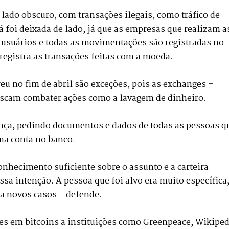
do obscuro, com transações ilegais, como tráfico de
já foi deixada de lado, já que as empresas que realizam a
s usuários e todas as movimentações são registradas no
 registra as transações feitas com a moeda.
eu no fim de abril são exceções, pois as exchanges –
uscam combater ações como a lavagem de dinheiro.
nça, pedindo documentos e dados de todas as pessoas q
uma conta no banco.
onhecimento suficiente sobre o assunto e a carteira
ssa intenção. A pessoa que foi alvo era muito específica
ra novos casos – defende.
ções em bitcoins a instituições como Greenpeace, Wikiped