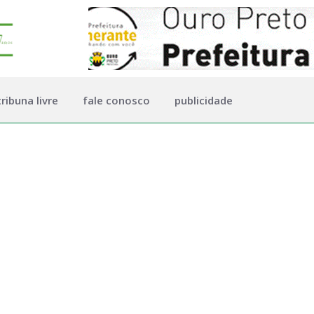
tribuna livre
fale conosco
publicidade