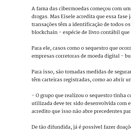
A fama das cibermoedas começou com um la
drogas. Mas Eisele acredita que essa fase 
transações têm a identificação de todos o
blockchain – espécie de livro contábil que
Para ele, casos como o sequestro que ocorr
empresas corretoras de moeda digital – b
Para isso, são tomadas medidas de segura
têm carteiras registradas, como ao abrir 
– O grupo que realizou o sequestro tinha c
utilizada deve ter sido desenvolvida com e
acredito que isso não abre precedentes pa
De tão difundida, já é possível fazer doa