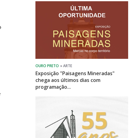
o
Exposição "Paisagens Mineradas"
chega aos últimos dias com
programação...
e