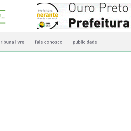
tribuna livre
fale conosco
publicidade