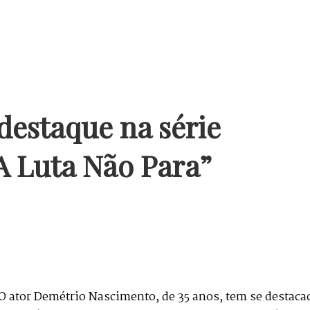
 destaque na série
A Luta Não Para”
O ator Demétrio Nascimento, de 35 anos, tem se destaca