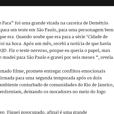
 Para” foi uma grande virada na carreira de Demétrio.
a para um teste em São Paulo, para uma personagem bem
que era. Quando soube que era para a série ‘Cidade de
foi na boca. Após um mês, recebi a notícia de que havia
D. Fiz o teste nervoso, porque eu queria o papel, mas
 mudei para São Paulo e gravei por seis meses “, revela
clamado filme, promete entregar conflitos emocionais
onfirmada para uma segunda temporada após os dois
 ambiente conturbado de comunidades do Rio de Janeiro,
se enfrentam, deixando os moradores no meio do fogo
vo. Fiquei preocupado, afinal é uma grande