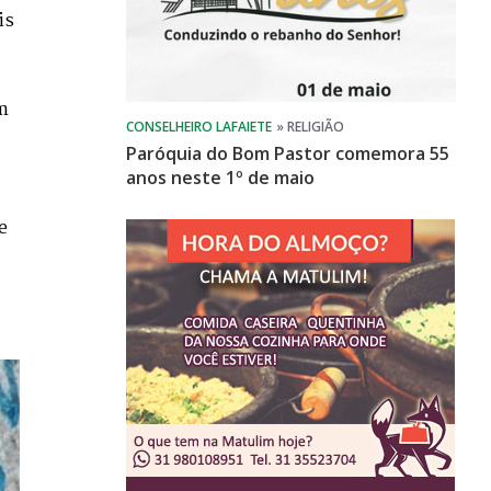
is
m
Paróquia do Bom Pastor comemora 55
anos neste 1º de maio
e