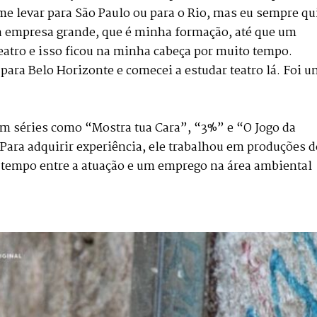
e levar para São Paulo ou para o Rio, mas eu sempre qu
a empresa grande, que é minha formação, até que um
atro e isso ficou na minha cabeça por muito tempo.
para Belo Horizonte e comecei a estudar teatro lá. Foi u
 em séries como “Mostra tua Cara”, “3%” e “O Jogo da
. Para adquirir experiência, ele trabalhou em produções d
 tempo entre a atuação e um emprego na área ambiental