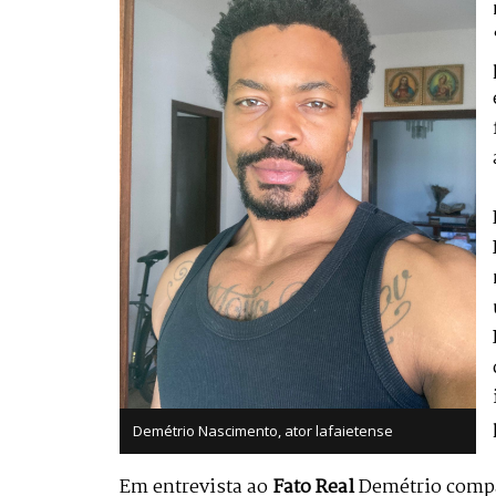
Demétrio Nascimento, ator lafaietense
Em entrevista ao
Fato Real
Demétrio compar