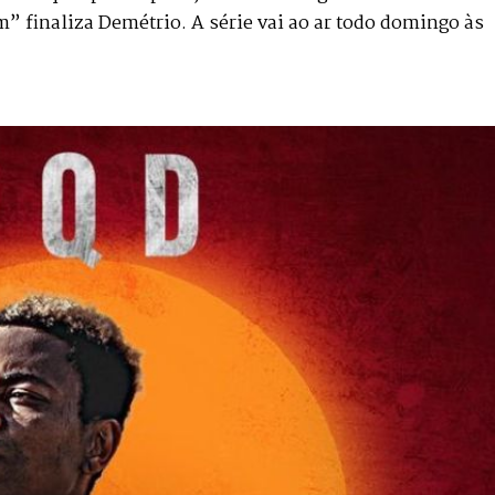
 finaliza Demétrio. A série vai ao ar todo domingo às