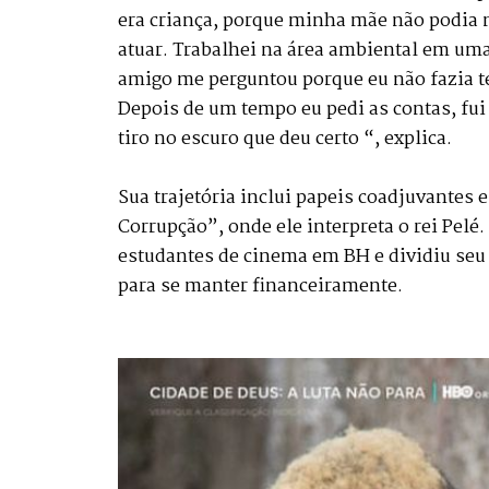
era criança, porque minha mãe não podia m
atuar. Trabalhei na área ambiental em um
amigo me perguntou porque eu não fazia te
Depois de um tempo eu pedi as contas, fui 
tiro no escuro que deu certo “, explica.
Sua trajetória inclui papeis coadjuvantes
Corrupção”, onde ele interpreta o rei Pelé
estudantes de cinema em BH e dividiu seu
para se manter financeiramente.