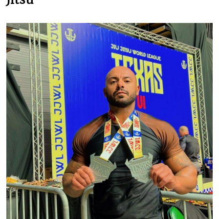
Jitsu