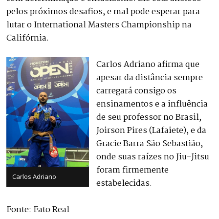
pelos próximos desafios, e mal pode esperar para
lutar o International Masters Championship na
Califórnia.
Carlos Adriano afirma que
apesar da distância sempre
carregará consigo os
ensinamentos e a influência
de seu professor no Brasil,
Joirson Pires (Lafaiete), e da
Gracie Barra São Sebastião,
onde suas raízes no Jiu-Jitsu
foram firmemente
Carlos Adriano
estabelecidas.
Fonte: Fato Real