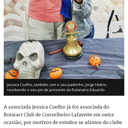
Jessica Coelho, também com o seu padrinho, Jorge Hilário,
recebendo o seu pin de presente do Rotariano Eduardo.
A associada Jessica Coelho já foi associada do
Rotaract Club de Conselheiro Lafayette em outra
ocasião, por motivos de estudos se afastou do clube