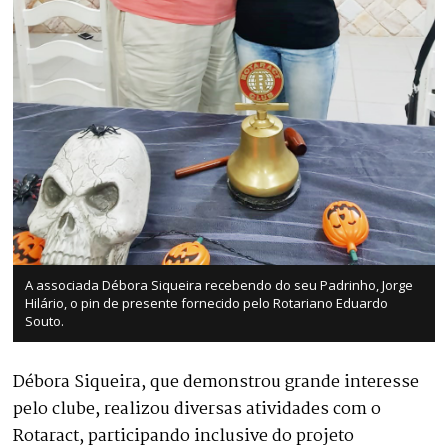
A associada Débora Siqueira recebendo do seu Padrinho, Jorge
Hilário, o pin de presente fornecido pelo Rotariano Eduardo
Souto.
Débora Siqueira, que demonstrou grande interesse
pelo clube, realizou diversas atividades com o
Rotaract, participando inclusive do projeto