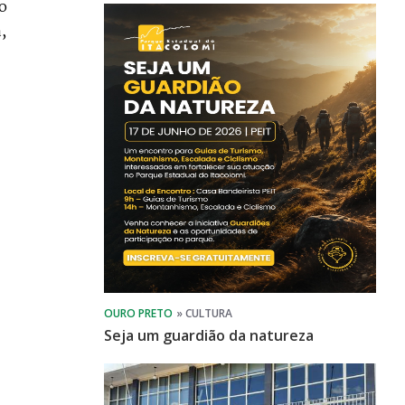
ro
,
Seja um guardião da natureza