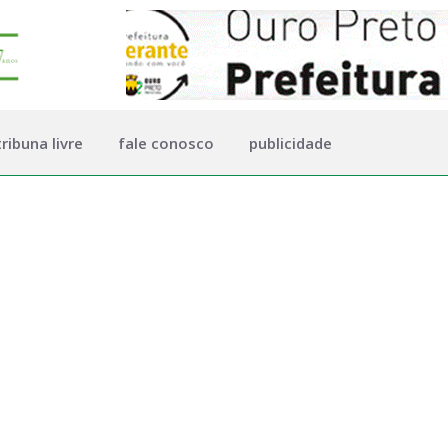
tribuna livre
fale conosco
publicidade