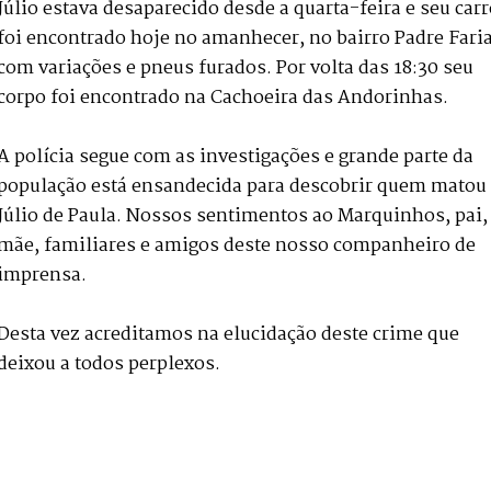
Júlio estava desaparecido desde a quarta-feira e seu car
foi encontrado hoje no amanhecer, no bairro Padre Faria
com variações e pneus furados. Por volta das 18:30 seu
corpo foi encontrado na Cachoeira das Andorinhas.
A polícia segue com as investigações e grande parte da
população está ensandecida para descobrir quem matou
Júlio de Paula. Nossos sentimentos ao Marquinhos, pai,
mãe, familiares e amigos deste nosso companheiro de
imprensa.
Desta vez acreditamos na elucidação deste crime que
deixou a todos perplexos.