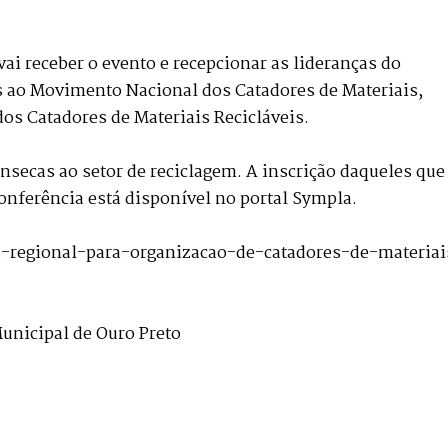
ai receber o evento e recepcionar as lideranças do
s ao Movimento Nacional dos Catadores de Materiais,
s Catadores de Materiais Recicláveis.
ínsecas ao setor de reciclagem. A inscrição daqueles que
onferência está disponível no portal Sympla.
a-regional-para-organizacao-de-catadores-de-materiai
unicipal de Ouro Preto