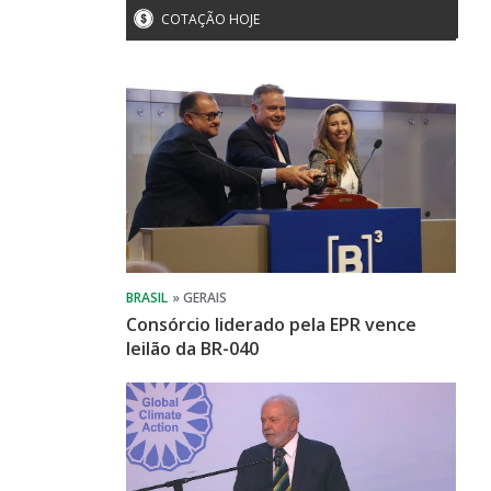
COTAÇÃO HOJE
Consórcio liderado pela EPR vence
leilão da BR-040