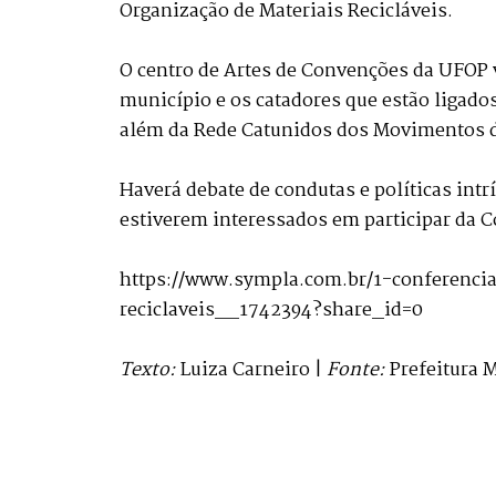
Organização de Materiais Recicláveis.
O centro de Artes de Convenções da UFOP v
município e os catadores que estão ligado
além da Rede Catunidos dos Movimentos do
Haverá debate de condutas e políticas intr
estiverem interessados em participar da C
https://www.sympla.com.br/1-conferenci
reciclaveis__1742394?share_id=0
Texto:
Luiza Carneiro |
Fonte:
Prefeitura M