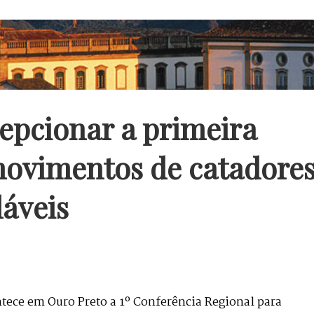
cepcionar a primeira
movimentos de catadore
láveis
ntece em Ouro Preto a 1º Conferência Regional para