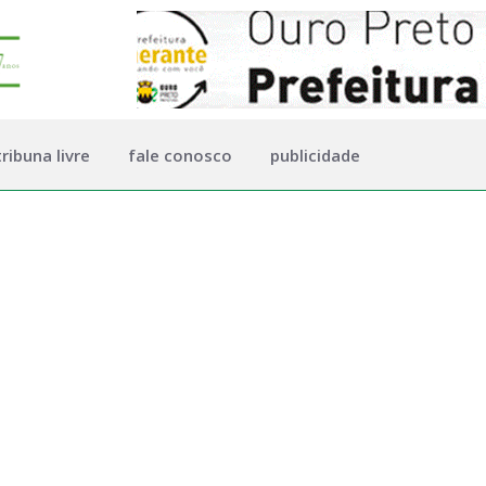
tribuna livre
fale conosco
publicidade