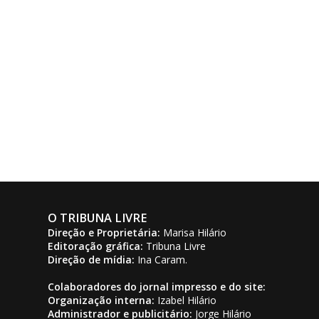
O TRIBUNA LIVRE
Direção e Proprietária:
Marisa Hilário
Editoração gráfica:
Tribuna Livre
Direção de mídia:
Ina Caram.
Colaboradores do jornal impresso e do site:
Organização interna:
Izabel Hilário
Administrador e publicitário:
Jorge Hilário