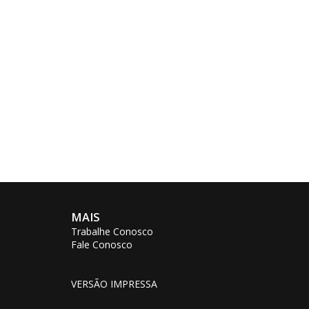
MAIS
Trabalhe Conosco
Fale Conosco
VERSÃO IMPRESSA