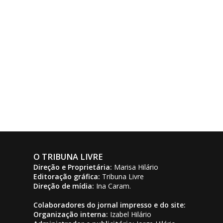
O TRIBUNA LIVRE
Direção e Proprietária:
Marisa Hilário
Editoração gráfica:
Tribuna Livre
Direção de mídia:
Ina Caram.
Colaboradores do jornal impresso e do site:
Organização interna:
Izabel Hilário