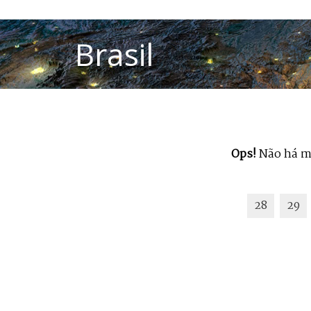
Ops!
Não há ma
28
29