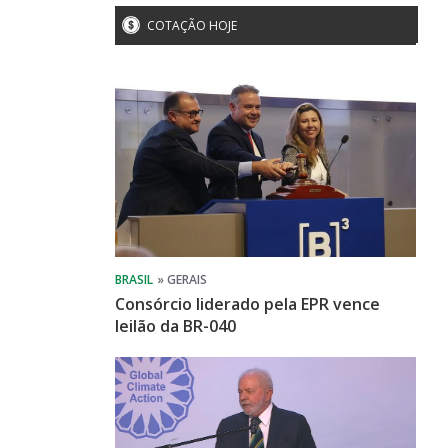
COTAÇÃO HOJE
Consórcio liderado pela EPR vence
leilão da BR-040