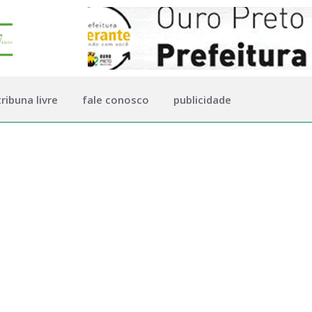
tribuna livre
fale conosco
publicidade