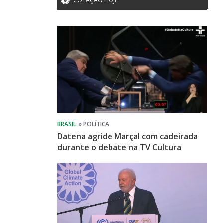
COTAÇÃO HOJE
Datena agride Marçal com cadeirada
durante o debate na TV Cultura