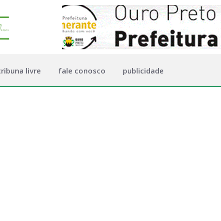
tribuna livre
fale conosco
publicidade