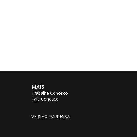
MAIS
Trabalhe Conosco
Fale Conosco
VERSÃO IMPRESSA