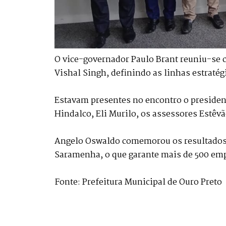
O vice-governador Paulo Brant reuniu-se c
Vishal Singh, definindo as linhas estraté
Estavam presentes no encontro o president
Hindalco, Eli Murilo, os assessores Estêvão
Angelo Oswaldo comemorou os resultados a
Saramenha, o que garante mais de 500 emp
Fonte: Prefeitura Municipal de Ouro Preto