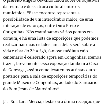
O prefeito Angelo Oswaldo falou sobre os objetivos
da reunião e dessa troca cultural entre os
municípios. “Esse encontro representa a
possibilidade de um intercâmbio maior, de uma
interação de esforços, entre Ouro Preto e
Congonhas. Nós examinamos vários pontos em
comum, e há uma lista de exposições que podemos
realizar nas duas cidades, uma delas será sobre a
vida e obra do Zé Arigó, famoso médium cujo
centenário é celebrado agora em Congonhas. Iremos
trazer, brevemente, essa exposição também a Casa
de Gonzaga, assim como levaremos artistas ouro-
pretanos para a sala de exposições temporárias do
grande Museu de Congonhas, ao lado do Santuário
do Bom Jesus de Matosinhos”.
Já a Sra. Lana Mercia, destacou a ótima recepção que