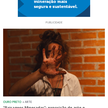
PUBLICIDADE
"Paisagens Mineradas": exposição de arte e