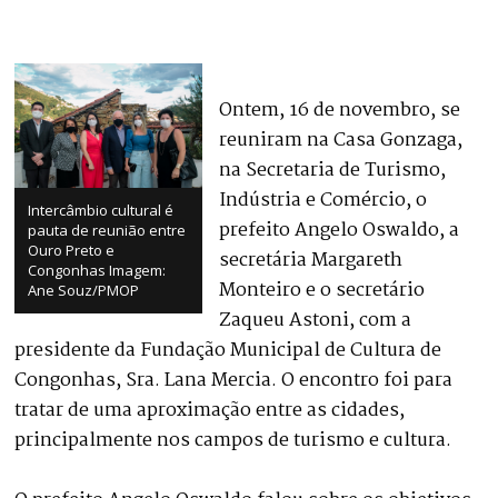
Ontem, 16 de novembro, se
reuniram na Casa Gonzaga,
na Secretaria de Turismo,
Indústria e Comércio, o
Intercâmbio cultural é
prefeito Angelo Oswaldo, a
pauta de reunião entre
Ouro Preto e
secretária Margareth
Congonhas Imagem:
Monteiro e o secretário
Ane Souz/PMOP
Zaqueu Astoni, com a
presidente da Fundação Municipal de Cultura de
Congonhas, Sra. Lana Mercia. O encontro foi para
tratar de uma aproximação entre as cidades,
principalmente nos campos de turismo e cultura.