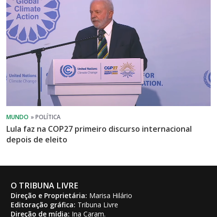
Lula faz na COP27 primeiro discurso internacional
depois de eleito
O TRIBUNA LIVRE
Direção e Proprietária:
Marisa Hilário
Editoração gráfica:
Tribuna Livre
Direção de mídia:
Ina Caram.