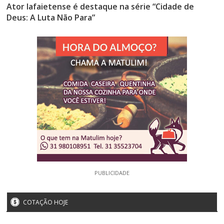
Ator lafaietense é destaque na série “Cidade de
Deus: A Luta Não Para”
PUBLICIDADE
COTAÇÃO HOJE