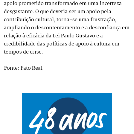
apoio prometido transformado em uma incerteza
desgastante. O que deveria ser um apoio pela
contribuição cultural, torna-se uma frustração,
ampliando o descontentamento e a desconfiança em
relação à eficácia da Lei Paulo Gustavo e a
credibilidade das políticas de apoio à cultura em
tempos de crise.
Fonte: Fato Real