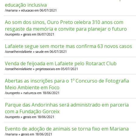
educação inclusiva
/mariana » educacao em 06/07/2021
Ao som dos sinos, Ouro Preto celebra 310 anos com
resgaste da memória e convite para planejar o futuro
/ouropreto » gerais em 06/07/2021
Lafaiete segue sem morte mas confirma 63 novos casos
/conselheirolafaiete » saude em 06/07/2021
Venda de feijoada em Lafaiete pelo Rotaract Club
/conselheirolafaiete » projetossociais em 05/07/2021
Abertas as inscrições para o 1º Concurso de Fotografia
Meio Ambiente em Foco
/ouropreto » natureza em 18/06/2021
Parque das Andorinhas será administrado em parceria
com a Fundação Gorceix
/ouropreto » gerais em 18/06/2021
Evento de adoção de animais se torna fixo em Mariana
/mariana » gerais em 18/06/2021