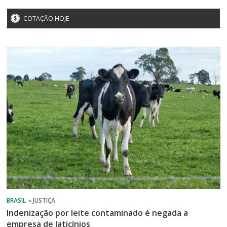
COTAÇÃO HOJE
Indenização por leite contaminado é negada a
empresa de laticínios