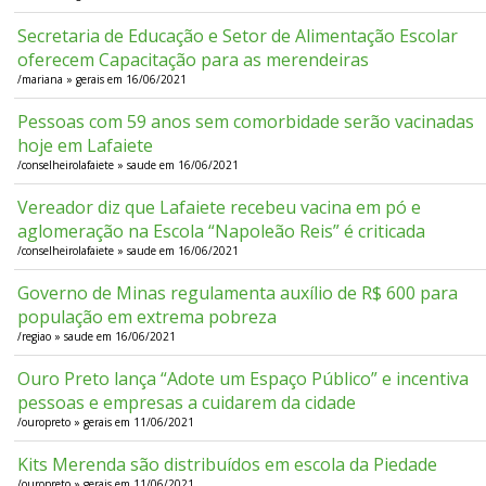
Secretaria de Educação e Setor de Alimentação Escolar
oferecem Capacitação para as merendeiras
/mariana » gerais em 16/06/2021
Pessoas com 59 anos sem comorbidade serão vacinadas
hoje em Lafaiete
/conselheirolafaiete » saude em 16/06/2021
Vereador diz que Lafaiete recebeu vacina em pó e
aglomeração na Escola “Napoleão Reis” é criticada
/conselheirolafaiete » saude em 16/06/2021
Governo de Minas regulamenta auxílio de R$ 600 para
população em extrema pobreza
/regiao » saude em 16/06/2021
Ouro Preto lança “Adote um Espaço Público” e incentiva
pessoas e empresas a cuidarem da cidade
/ouropreto » gerais em 11/06/2021
Kits Merenda são distribuídos em escola da Piedade
/ouropreto » gerais em 11/06/2021