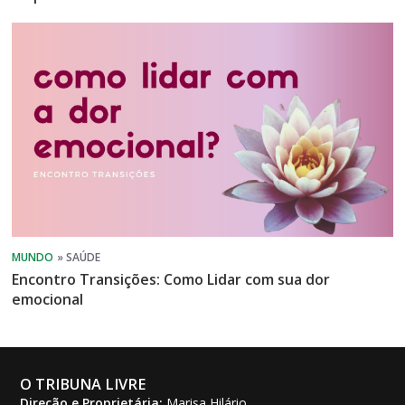
Encontro Transições: Como Lidar com sua dor
emocional
O TRIBUNA LIVRE
Direção e Proprietária:
Marisa Hilário