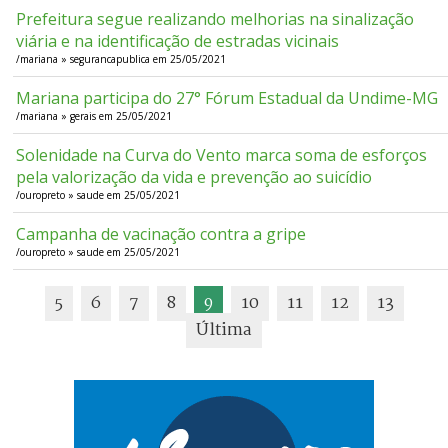
Prefeitura segue realizando melhorias na sinalização
viária e na identificação de estradas vicinais
/mariana » segurancapublica em 25/05/2021
Mariana participa do 27° Fórum Estadual da Undime-MG
/mariana » gerais em 25/05/2021
Solenidade na Curva do Vento marca soma de esforços
pela valorização da vida e prevenção ao suicídio
/ouropreto » saude em 25/05/2021
Campanha de vacinação contra a gripe
/ouropreto » saude em 25/05/2021
5
6
7
8
9
10
11
12
13
Última