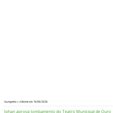
/ouropreto » informe em 16/06/2026
Iphan aprova tombamento do Teatro Municipal de Ouro