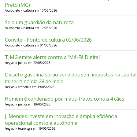
Preto (MG)
/ouropreto » cultura em 10/06/2026
Seja um guardião da natureza
/ouropreto » cultura em 10/06/2026
Convite - Ponto de cultura 02/06/2026
/ouropreto » cultura em 01/06/2026
TJMG emite alerta contra a 'Má-Fé Digital'
/regiao » justica em 22/05/2026
Diesel e gasolina serão vendidos sem impostos na capital
mineira no dia 28 de maio
/regiao » economia em 19/05/2026
Homem é condenado por maus-tratos contra 4 cães
/regiao » justica em 19/05/2026
J. Mendes investe em inovação e amplia eficiência
operacional com loja autônoma
/regiao » tecnologia em 19/05/2026