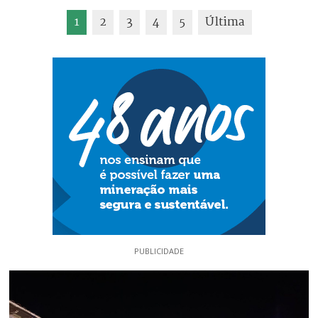
1
2
3
4
5
Última
PUBLICIDADE