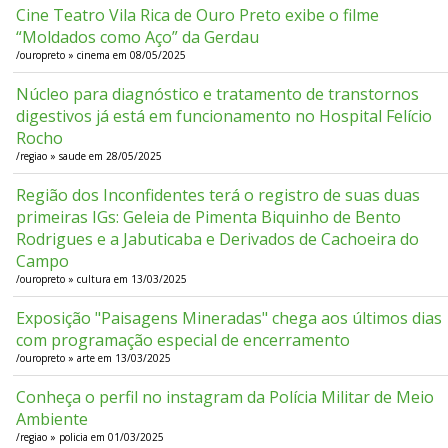
Cine Teatro Vila Rica de Ouro Preto exibe o filme
“Moldados como Aço” da Gerdau
/ouropreto » cinema em 08/05/2025
Núcleo para diagnóstico e tratamento de transtornos
digestivos já está em funcionamento no Hospital Felício
Rocho
/regiao » saude em 28/05/2025
Região dos Inconfidentes terá o registro de suas duas
primeiras IGs: Geleia de Pimenta Biquinho de Bento
Rodrigues e a Jabuticaba e Derivados de Cachoeira do
Campo
/ouropreto » cultura em 13/03/2025
Exposição "Paisagens Mineradas" chega aos últimos dias
com programação especial de encerramento
/ouropreto » arte em 13/03/2025
Conheça o perfil no instagram da Polícia Militar de Meio
Ambiente
/regiao » policia em 01/03/2025