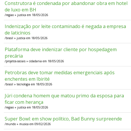
Construtora é condenada por abandonar obra em hotel
de luxo em BH
/regiao » justica em 18/05/2026
Indenização por leite contaminado é negada a empresa
de laticínios
/brasil » justica em 18/05/2026
Plataforma deve indenizar cliente por hospedagem
precária
/projetos-sociais » cidadania em 18/05/2026
Petrobras deve tomar medidas emergenciais após
enchentes em Ibirité
/brasil » tecnologia em 18/05/2026
Júri condena homem que matou primo da esposa para
ficar com herança
/regiao » justica em 18/05/2026
Super Bowl: em show político, Bad Bunny surpreende
/mundo » musica em 09/02/2026