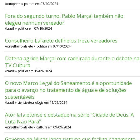
/ouropreto » politica em 07/10/2024
Fora do segundo turno, Pablo Marçal também não
elegeu nenhum vereador
/brasil » politica em 07/10/2024
Conselheiro Lafaiete define os treze vereadores
/conselheirolafaiete » politica em 07/10/2024
Datena agride Marçal com cadeirada durante o debate na
TV Cultura
/brasil » politica em 15/09/2024
O novo Marco Legal do Saneamento é a oportunidade
para o avanço no tratamento de água e de soluções
sustentáveis
/brasil » cienciaetecnologia em 11/09/2024
Ator lafaietense é destaque na série “Cidade de Deus: A
Luta Não Para”
/conselheirolafaiete » cultura em 09/09/2024
Governo de Minas lança sistema que facilita pagamento