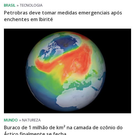
Petrobras deve tomar medidas emergenciais após
enchentes em Ibirité
Buraco de 1 milhão de km² na camada de ozônio do
Ártico finalmente se fecha