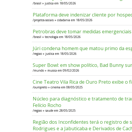
/brasil » justica em 18/05/2026
Plataforma deve indenizar cliente por hosp
/projetos-sociais » cidadania em 18/05/2026
Petrobras deve tomar medidas emergenciais 
/brasil » tecnologia em 18/05/2026
Júri condena homem que matou primo da esp
/regiao » justica em 18/05/2026
Super Bowl: em show político, Bad Bunny su
/mundo » musica em 09/02/2026
Cine Teatro Vila Rica de Ouro Preto exibe o
/ouropreto » cinema em 08/05/2025
Núcleo para diagnóstico e tratamento de tra
Felício Rocho
/regiao » saude em 28/05/2025
Região dos Inconfidentes terá o registro de 
Rodrigues e a Jabuticaba e Derivados de Ca