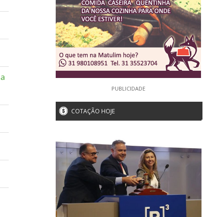
 a
PUBLICIDADE
COTAÇÃO HOJE