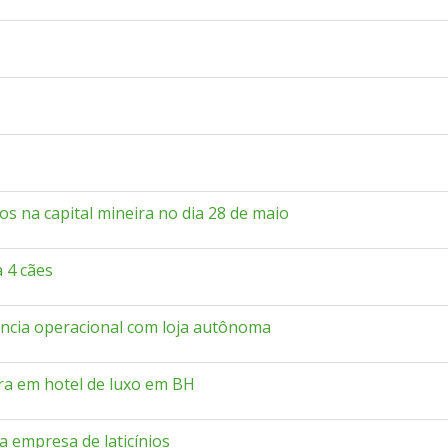
s na capital mineira no dia 28 de maio
 4 cães
iência operacional com loja autônoma
a em hotel de luxo em BH
a empresa de laticínios