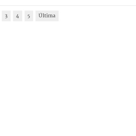
3
4
5
Última