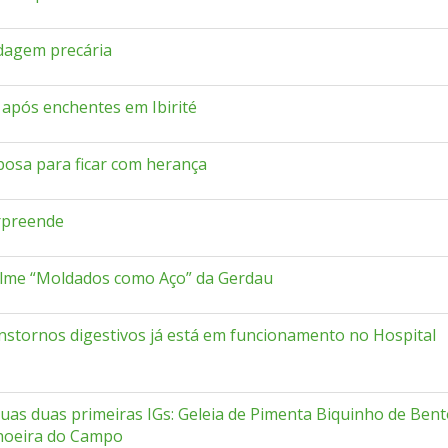
edagem precária
após enchentes em Ibirité
osa para ficar com herança
rpreende
 filme “Moldados como Aço” da Gerdau
nstornos digestivos já está em funcionamento no Hospital
suas duas primeiras IGs: Geleia de Pimenta Biquinho de Ben
choeira do Campo