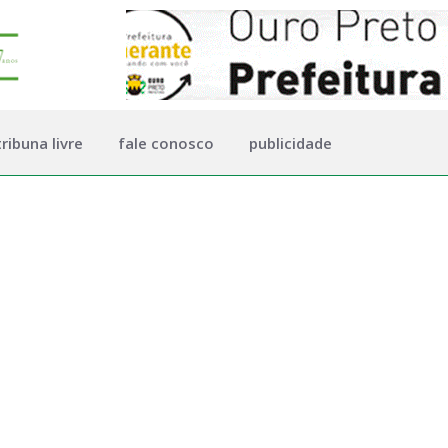
tribuna livre
fale conosco
publicidade