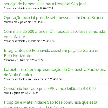
serviço de hemodiálise para Hospital São José
/conselheirolafaiete » saude em 17/04/2024
Operação policial prende sete pessoas em Ouro Branco
/ourobranco » policia em 17/04/2024
Com mais de 600 alunos, Olimpíadas Escolares é iniciada
em Lafaiete
/conselheirolafaiete » esporte em 12/04/2024
Integrantes do Recriavida assistem peça de teatro em
Belo Horizonte
/mariana » cultura em 12/04/2024
Lafaiete receberá apresentação da Orquestra Paulistana
de Viola Caipira
/conselheirolafaiete » culturaelazer em 12/04/2024
Consórcio liderado pela EPR vence leilão da BR-040
/brasil » gerais em 12/04/2024
Hospital e Maternidade São José comunica que está
operando em capacidade máxima