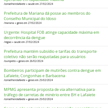
/conselheirolafaiete » saude em 27/02/2024
Prefeitura de Mariana dá posse ao membros do
Conselho Municipal do Idoso
/mariana » gerais em 27/02/2024
Urgente: Hospital FOB atinge capacidade máxima em
decorrência da dengue
/regiao » saude em 27/02/2024
Prefeitura mantém subsídio e tarifas do transporte
coletivo não serão reajustadas para usuários
/ouropreto » gerais em 26/02/2024
Bombeiros participam de mutirões contra dengue em
Lafaiete, Congonhas e Barbacena
/conselheirolafaiete » gerais em 25/02/2024
MPMG apresenta proposta de via alternativa para
tráfego de carretas de minério entre BH e Lafaiete
/conselheirolafaiete » gerais em 25/02/2024