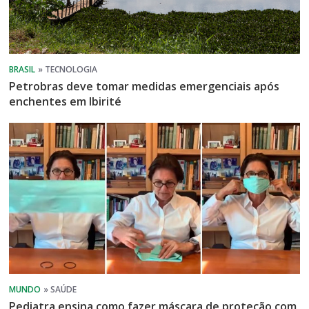
Petrobras deve tomar medidas emergenciais após
enchentes em Ibirité
Pediatra ensina como fazer máscara de proteção com