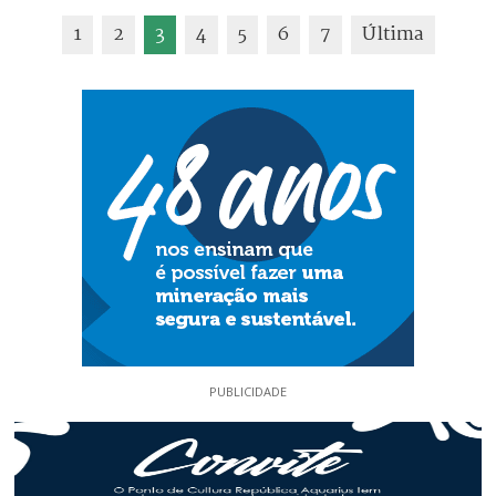
1
2
3
4
5
6
7
Última
PUBLICIDADE