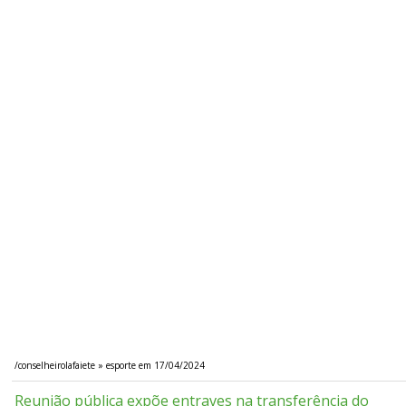
/conselheirolafaiete » esporte em 17/04/2024
Reunião pública expõe entraves na transferência do