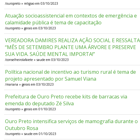
/ouropreto » religiao em 03/10/2023
Atuação socioassistencial em contextos de emergência e
calamidade pública é tema de capacitação
/ouropreto » gerais em 03/10/2023
VEREADORA DAMIRES REALIZA AÇÃO SOCIAL E RESSALT
“MÊS DE SETEMBRO PLANTE UMA ÁRVORE E PRESERVE
SUA VIDA. SAÚDE MENTAL IMPORTA!”
/conselheirolafaiete » saude em 03/10/2023
Política nacional de incentivo ao turismo rural é tema de
projeto apresentado por Samuel Viana
/mariana » gerais em 03/10/2023
Prefeitura de Ouro Preto recebe kits de barracas via
emenda do deputado Zé Silva
/ouropreto » gerais em 01/10/2023
Ouro Preto intensifica serviços de mamografia durante o
Outubro Rosa
/ouropreto » saude em 01/10/2023