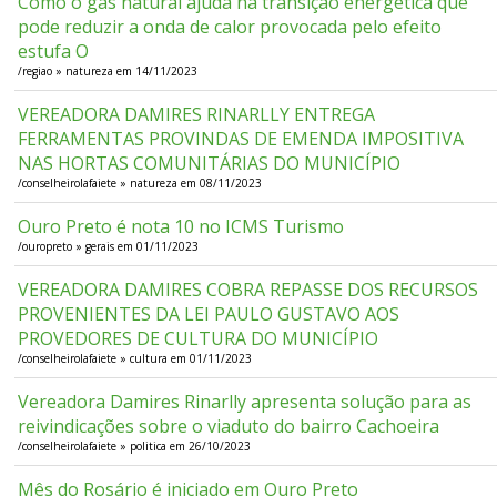
Como o gás natural ajuda na transição energética que
pode reduzir a onda de calor provocada pelo efeito
estufa O
/regiao » natureza em 14/11/2023
VEREADORA DAMIRES RINARLLY ENTREGA
FERRAMENTAS PROVINDAS DE EMENDA IMPOSITIVA
NAS HORTAS COMUNITÁRIAS DO MUNICÍPIO
/conselheirolafaiete » natureza em 08/11/2023
Ouro Preto é nota 10 no ICMS Turismo
/ouropreto » gerais em 01/11/2023
VEREADORA DAMIRES COBRA REPASSE DOS RECURSOS
PROVENIENTES DA LEI PAULO GUSTAVO AOS
PROVEDORES DE CULTURA DO MUNICÍPIO
/conselheirolafaiete » cultura em 01/11/2023
Vereadora Damires Rinarlly apresenta solução para as
reivindicações sobre o viaduto do bairro Cachoeira
/conselheirolafaiete » politica em 26/10/2023
Mês do Rosário é iniciado em Ouro Preto