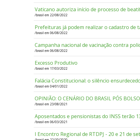
Vaticano autoriza início de processo de beati
/brasil em 22/08/2022
Prefeituras já podem realizar o cadastro de t
/brasil em 06/08/2022
Campanha nacional de vacinação contra poli
/brasil em 06/08/2022
Excesso Produtivo
/brasil em 17/03/2022
Falácia Constitucional: o silêncio ensurdece
/brasil em 04/01/2022
OPINIÃO: O CENÁRIO DO BRASIL PÓS BOLS
/brasil em 23/08/2021
Aposentados e pensionistas do INSS terão 1
/brasil em 06/03/2021
I Encontro Regional de RTDPJ - 20 e 21 de s
/brasil em 22/10/2020