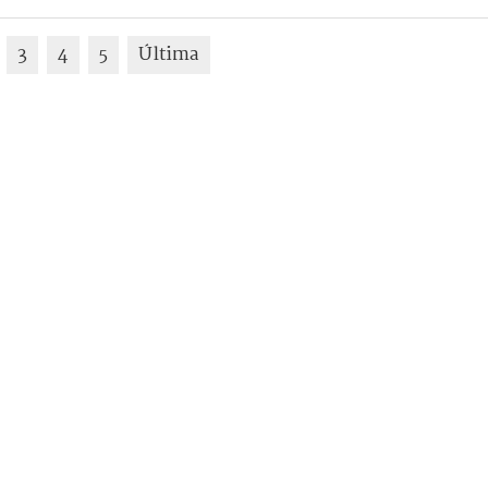
3
4
5
Última