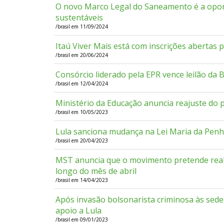
O novo Marco Legal do Saneamento é a opor
sustentáveis
/brasil em 11/09/2024
Itaú Viver Mais está com inscrições abertas pa
/brasil em 20/06/2024
Consórcio liderado pela EPR vence leilão da 
/brasil em 12/04/2024
Ministério da Educação anuncia reajuste do p
/brasil em 10/05/2023
Lula sanciona mudança na Lei Maria da Penha 
/brasil em 20/04/2023
MST anuncia que o movimento pretende reali
longo do mês de abril
/brasil em 14/04/2023
Após invasão bolsonarista criminosa às sede
apoio a Lula
/brasil em 09/01/2023