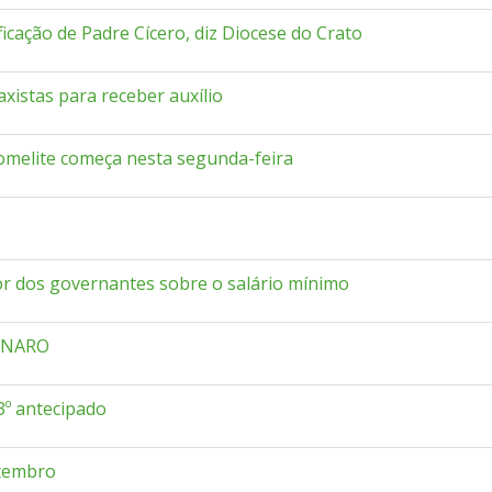
ficação de Padre Cícero, diz Diocese do Crato
axistas para receber auxílio
omelite começa nesta segunda-feira
dor dos governantes sobre o salário mínimo
ONARO
3º antecipado
etembro