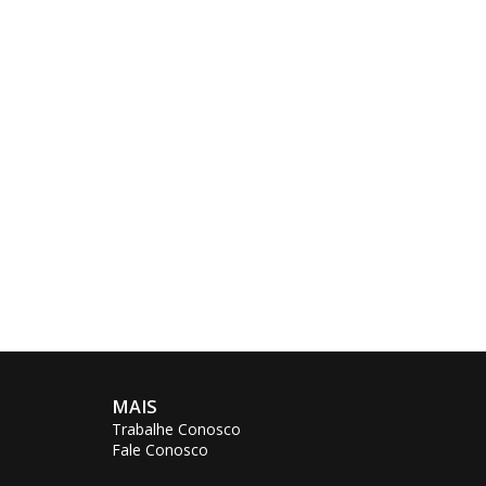
MAIS
Trabalhe Conosco
Fale Conosco