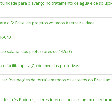
tunidade para o avanço no tratamento de água e de soluçõ
ra o 5º Edital de projetos voltados à terceira idade
BR-040
iso salarial dos professores de 14,95%
e facilita aplicação de medidas protetivas
zar “ocupações de terra” em todos os estados do Brasil ao
s dos três Poderes, líderes internacionais reagem e declara