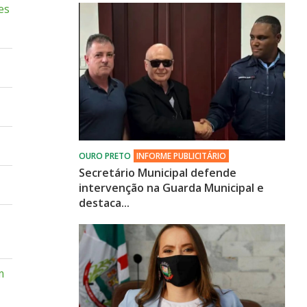
es
Secretário Municipal defende
intervenção na Guarda Municipal e
destaca...
m