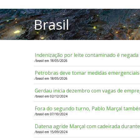
Indenização por leite contaminado é negada 
/brasil em 18/05/2026
Petrobras deve tomar medidas emergenciais 
/brasil em 18/05/2026
Gerdau inicia dezembro com vagas de empre
/brasil em 02/12/2024
Fora do segundo turno, Pablo Marçal tamb
/brasil em 07/10/2024
Datena agride Marçal com cadeirada durante
/brasil em 15/09/2024