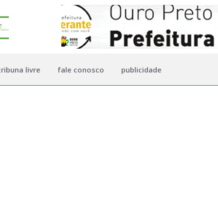
tribuna livre
fale conosco
publicidade