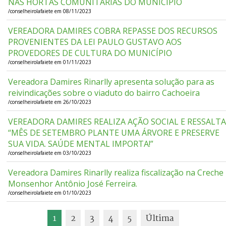
NAS HORTAS COMUNITÁRIAS DO MUNICÍPIO
/conselheirolafaiete em 08/11/2023
VEREADORA DAMIRES COBRA REPASSE DOS RECURSOS
PROVENIENTES DA LEI PAULO GUSTAVO AOS
PROVEDORES DE CULTURA DO MUNICÍPIO
/conselheirolafaiete em 01/11/2023
Vereadora Damires Rinarlly apresenta solução para as
reivindicações sobre o viaduto do bairro Cachoeira
/conselheirolafaiete em 26/10/2023
VEREADORA DAMIRES REALIZA AÇÃO SOCIAL E RESSALT
“MÊS DE SETEMBRO PLANTE UMA ÁRVORE E PRESERVE
SUA VIDA. SAÚDE MENTAL IMPORTA!”
/conselheirolafaiete em 03/10/2023
Vereadora Damires Rinarlly realiza fiscalização na Creche
Monsenhor Antônio José Ferreira.
/conselheirolafaiete em 01/10/2023
1
2
3
4
5
Última