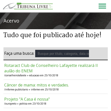
Acervo
Tudo que foi publicado até hoje!
Faça uma busca:
Rotaract Club de Conselheiro Lafayette realizará II
aulão do ENEM
/conselheirolafaiete » educacao em 25/10/2018
Câncer de mama: mitos e verdades.
/informe-publicitario » informe em 25/10/2018
Projeto "A Casa é nossa"
/ouropreto » politica em 23/10/2018