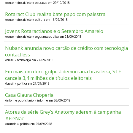
/conselheirolafaiete » educacao em 29/10/2018
Rotaract Club realiza bate papo com palestra
/conselheirolafaiete » cultura em 16/09/2018
Jovens Rotaractianos e o Setembro Amarelo
/conselheirolafaiete » segurancapublica em 21/09/2018
Nubank anuncia novo cartão de crédito com tecnologia
contactless
/brasil » tecnologia em 27/09/2018
Em mais um duro golpe à democracia brasileira, STF
cancela 3,4 milhões de títulos eleitorais
/brasil » politica em 27/09/2018
Casa Glaura Choperia
/informe-publicitario » informe em 26/09/2018
Atores da série Grey’s Anatomy aderem à campanha
#EleNão
/mundo » politica em 25/09/2018