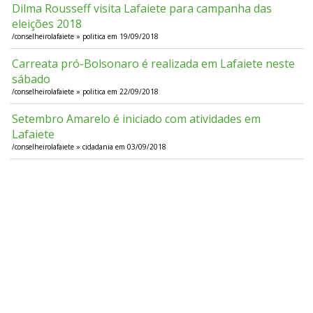
Dilma Rousseff visita Lafaiete para campanha das
eleições 2018
/conselheirolafaiete » politica em 19/09/2018
Carreata pró-Bolsonaro é realizada em Lafaiete neste
sábado
/conselheirolafaiete » politica em 22/09/2018
Setembro Amarelo é iniciado com atividades em
Lafaiete
/conselheirolafaiete » cidadania em 03/09/2018