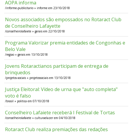
AOPA informa
/informe-publicitario » informe em 23/10/2018
Novos associados são empossados no Rotaract Club
de Conselheiro Lafayette
/conselheirolafaiete » gerais em 22/10/2018
Programa Valorizar premia entidades de Congonhas e
Belo Vale
/regiao » gerais em 13/10/2018
Jovens Rotaractianos participam de entrega de
brinquedos
/projetos-sociais » projetossociais em 13/10/2018
Justiça Eleitoral: Vídeo de urna que "auto completa"
voto é falso
/brasil » politica em 07/10/2018
Conselheiro Lafaiete receberá I Festival de Tortas
/conselheirolafaiete » culturaelazer em 04/10/2018
Rotaract Club realiza premiações das redações