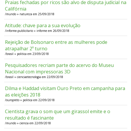
Praias fechadas por ricos são alvo de disputa judicial na
Califórnia
/mundo » natureza em 25/09/2018
Atitude: chave para a sua evolução
/informe-publicitario » informe em 26/09/2018
Rejeição de Bolsonaro entre as mulheres pode
atrapalhar 2º turno
/brasil » politica em 23/09/2018
Pesquisadores recriam parte do acervo do Museu
Nacional com impressoras 3D
/brasil » cienciaetecnologia em 22/09/2018
Dilma e Haddad visitam Ouro Preto em campanha para
as eleições 2018
/ouropreto » politica em 22/09/2018
Cientista grava o som que um girassol emite e o
resultado é fascinante
/mundo » ciencia em 22/09/2018