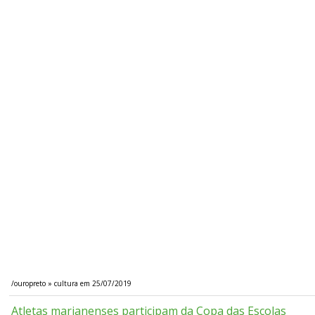
/ouropreto » cultura em 25/07/2019
Atletas marianenses participam da Copa das Escolas