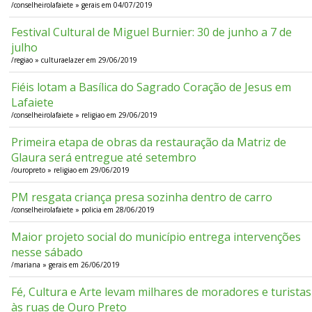
/conselheirolafaiete » gerais em 04/07/2019
Festival Cultural de Miguel Burnier: 30 de junho a 7 de
julho
/regiao » culturaelazer em 29/06/2019
Fiéis lotam a Basílica do Sagrado Coração de Jesus em
Lafaiete
/conselheirolafaiete » religiao em 29/06/2019
Primeira etapa de obras da restauração da Matriz de
Glaura será entregue até setembro
/ouropreto » religiao em 29/06/2019
PM resgata criança presa sozinha dentro de carro
/conselheirolafaiete » policia em 28/06/2019
Maior projeto social do município entrega intervenções
nesse sábado
/mariana » gerais em 26/06/2019
Fé, Cultura e Arte levam milhares de moradores e turistas
às ruas de Ouro Preto