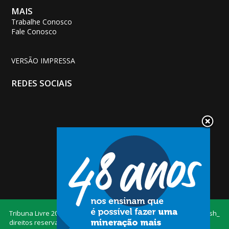
MAIS
Trabalhe Conosco
Fale Conosco
VERSÃO IMPRESSA
REDES SOCIAIS
Tribuna Livre
2026 — Todos os
Desenvolvido por
Dash_
direitos reservados.