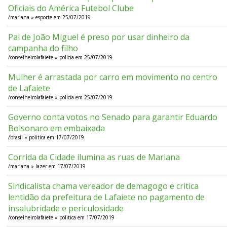
Oficiais do América Futebol Clube
/mariana » esporte em 25/07/2019
Pai de João Miguel é preso por usar dinheiro da
campanha do filho
/conselheirolafaiete » policia em 25/07/2019
Mulher é arrastada por carro em movimento no centro
de Lafaiete
/conselheirolafaiete » policia em 25/07/2019
Governo conta votos no Senado para garantir Eduardo
Bolsonaro em embaixada
/brasil » politica em 17/07/2019
Corrida da Cidade ilumina as ruas de Mariana
/mariana » lazer em 17/07/2019
Sindicalista chama vereador de demagogo e critica
lentidão da prefeitura de Lafaiete no pagamento de
insalubridade e periculosidade
/conselheirolafaiete » politica em 17/07/2019