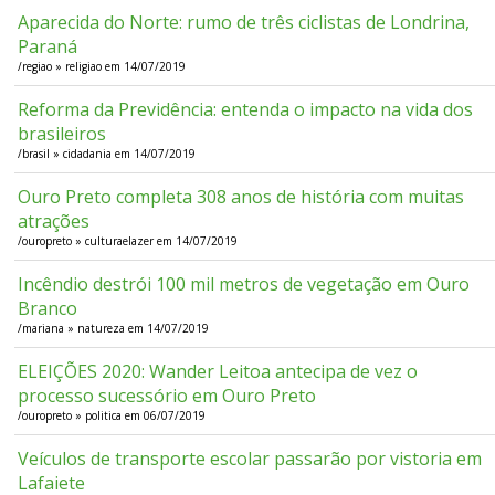
Aparecida do Norte: rumo de três ciclistas de Londrina,
Paraná
/regiao » religiao em 14/07/2019
Reforma da Previdência: entenda o impacto na vida dos
brasileiros
/brasil » cidadania em 14/07/2019
Ouro Preto completa 308 anos de história com muitas
atrações
/ouropreto » culturaelazer em 14/07/2019
Incêndio destrói 100 mil metros de vegetação em Ouro
Branco
/mariana » natureza em 14/07/2019
ELEIÇÕES 2020: Wander Leitoa antecipa de vez o
processo sucessório em Ouro Preto
/ouropreto » politica em 06/07/2019
Veículos de transporte escolar passarão por vistoria em
Lafaiete